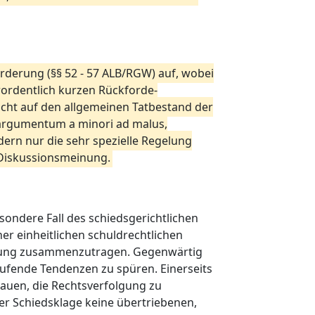
orderung (§§ 52 - 57 ALB/RGW) auf, wobei
rordentlich kurzen Rückforde-
icht auf den allgemeinen Tatbestand der
 argumentum a minori ad malus,
ern nur die sehr spezielle Regelung
e Diskussionsmeinung.
sondere Fall des schiedsgerichtlichen
er einheitlichen schuldrechtlichen
htung zusammenzutragen. Gegenwärtig
aufende Tendenzen zu spüren. Einerseits
auen, die Rechtsverfolgung zu
r Schiedsklage keine übertriebenen,