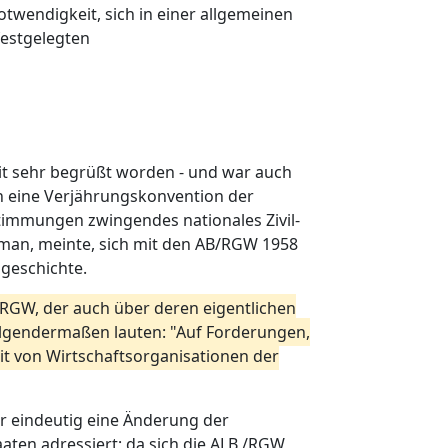
twendigkeit, sich in einer allgemeinen
festgelegten
it sehr begrüßt worden - und war auch
ch eine Verjährungskonvention der
timmungen zwingendes nationales Zivil-
 man, meinte, sich mit den AB/RGW 1958
geschichte.
B/RGW, der auch über deren eigentlichen
olgendermaßen lauten: "Auf Forderungen,
t von Wirtschaftsorganisationen der
r eindeutig eine Änderung der
aaten adressiert; da sich die ALB /RGW