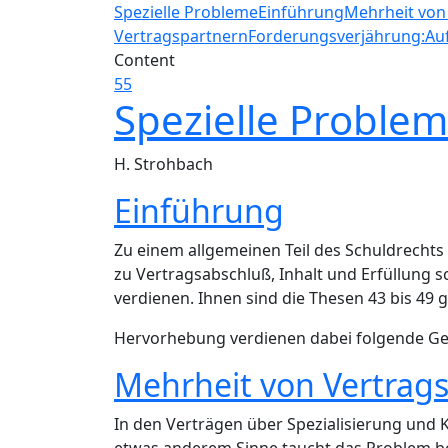
Spezielle Probleme
Einführung
Mehrheit von
Vertragspartnern
Forderungsverjährung:
Au
Content
55
Spezielle Proble
H. Strohbach
Einführung
Zu einem allgemeinen Teil des Schuldrechts
zu Vertragsabschluß, Inhalt und Erfüllung
verdienen. Ihnen sind die Thesen 43 bis 49
Hervorhebung verdienen dabei folgende G
Mehrheit von Vertrag
In den Verträgen über Spezialisierung und Ko