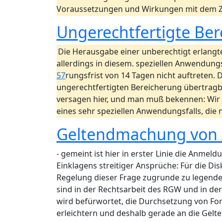
Voraussetzungen und Wirkungen mit dem Zie
Ungerechtfertigte Ber
Die Herausgabe einer unberechtigt erlangten
allerdings in diesem. speziellen Anwendung
57
rungsfrist von 14 Tagen nicht auftreten.
ungerechtfertigten Bereicherung übertrag
versagen hier, und man muß bekennen: Wir h
eines sehr speziellen Anwendungsfalls, die 
Geltendmachung von
- gemeint ist hier in erster Linie die Anme
Einklagens streitiger Ansprüche: Für die D
Regelung dieser Frage zugrunde zu legend
sind in der Rechtsarbeit des RGW und in de
wird befürwortet, die Durchsetzung von Fo
erleichtern und deshalb gerade an die Gel