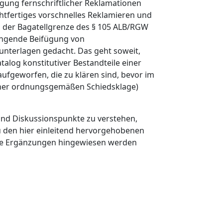
tigung fernschriftlicher Reklamationen
chtfertiges vorschnelles Reklamieren und
 der Bagatellgrenze des § 105 ALB/RGW
wingende Beifügung von
unterlagen gedacht. Das geht soweit,
talog konstitutiver Bestandteile einer
ufgeworfen, die zu klären sind, bevor im
einer ordnungsgemäßen Schiedsklage)
 und Diskussionspunkte zu verstehen,
zu den hier einleitend hervorgehobenen
te Ergänzungen hingewiesen werden