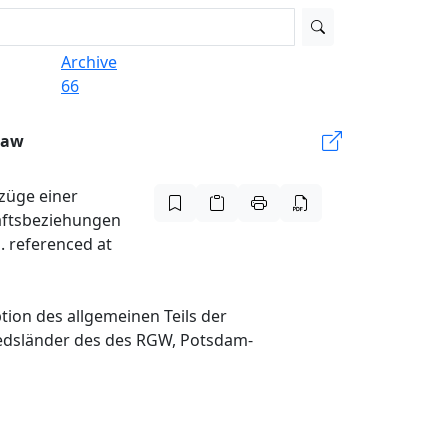
Archive
66
Law
dzüge einer
haftsbeziehungen
. referenced at
tion des allgemeinen Teils der
iedsländer des des RGW, Potsdam-