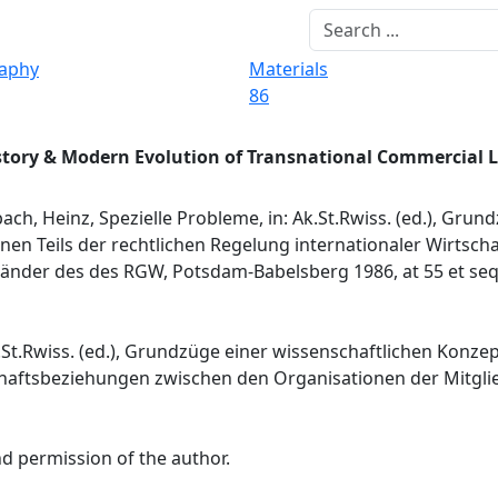
raphy
Materials
86
story & Modern Evolution of Transnational Commercial 
ach, Heinz, Spezielle Probleme, in: Ak.St.Rwiss. (ed.), Grun
nen Teils der rechtlichen Regelung internationaler Wirtsc
änder des des RGW, Potsdam-Babelsberg 1986, at 55 et seq
.St.Rwiss. (ed.), Grundzüge einer wissenschaftlichen Konzep
schaftsbeziehungen zwischen den Organisationen der Mitgl
nd permission of the author.