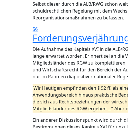
Selbst dieser durch die ALB/RWG schon weitg
schuldrechtlichen Regelung mit dem Wechse
Reorganisationsmaßnahmen zu befassen.
56
Forderungsverjährung
Die Aufnahme des Kapitels XVI in die ALB/
lange erwartet worden. Erinnert sei an die
Mitgliedsländer des RGW zu komplettieren,
und Wirtschaftsrecht für den Bereich der 
nur im Rahmen diapositiver nationaler Reg
Wir Heutigen empfinden den § 92 ff. als ei
Anwendungsbereich hinaus praktische Bedeu
die sich aus Rechtsbeziehungen der wirtsc
Mitgliedsländer des RGW ergeben ..." Aber d
Ein anderer Diskussionspunkt wird durch d
Bestimmungen dieses Kapitels XVI für unzulä