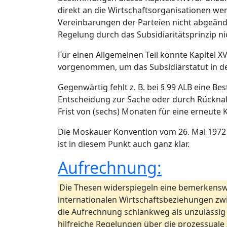
direkt an die Wirtschaftsorganisationen we
Vereinbarungen der Parteien nicht abgeänd
Regelung durch das Subsidiaritätsprinzip n
Für einen Allgemeinen Teil könnte Kapitel 
vorgenommen, um das Subsidiärstatut in d
Gegenwärtig fehlt z. B. bei § 99 ALB eine B
Entscheidung zur Sache oder durch Rücknahme
Frist von (sechs) Monaten für eine erneute
Die Moskauer Konvention vom 26. Mai 1972 h
ist in diesem Punkt auch ganz klar.
Aufrechnung:
Die Thesen widerspiegeln eine bemerkenswer
internationalen Wirtschaftsbeziehungen zwi
die Aufrechnung schlankweg als unzulässig
hilfreiche Regelungen über die prozessuale Z