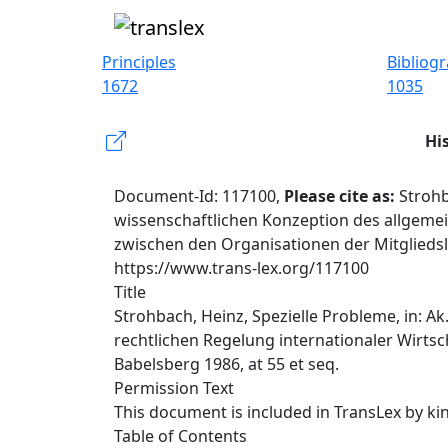
Principles
Bibliog
1672
1035
Hi
Document-Id: 117100,
Please cite as:
Strohb
wissenschaftlichen Konzeption des allgemei
zwischen den Organisationen der Mitgliedsl
https://www.trans-lex.org/117100
Title
Strohbach, Heinz, Spezielle Probleme, in: Ak
rechtlichen Regelung internationaler Wirt
Babelsberg 1986, at 55 et seq.
Permission Text
This document is included in TransLex by ki
Table of Contents