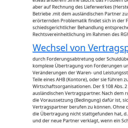
etwas anderem Sinne taucht das Problem bei
aber auf Rechnung des Lieferwerkes (Herstel
Betriebe .mit dem ausländischen Partner zu
erörternden Problematik findet sich in der
schiedsgerichtlicher Behandlung entspreche
Rechtsvereinheitlichung im Rahmen des RG
Wechsel von Vertrags
durch Forderungsabtretung oder Schuldübern
komplexe Übertragung von Forderungen und 
Veränderungen der Waren- und Leistungss
Teile eines AHB (Kontore), oder sie führen
Wirtschaftsorganisationen. Der § 108 Abs. 
ausländischen Vertragspartner. Nach dem 
die Voraussetzung (Bedingung) dafür ist, 
Vertragspartner berufen zu können. Ohne di
die Übertragung nicht stattgefunden hat, d. 
und der neue Partner verklagt, wenn ein Sc