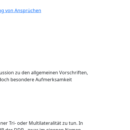
g von Ansprüchen
ussion zu den allgemeinen Vorschriften,
d doch besondere Aufmerksamkeit
 Tri- oder Multilateralität zu tun. In