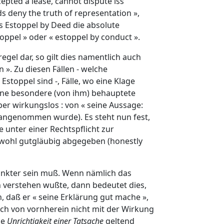
epted a lease, cannot dispute iss
ds deny the truth of representation »,
s Estoppel by Deed die absolute
oppel » oder « estoppel by conduct ».
gel dar, so gilt dies namentlich auch
 ». Zu diesen Fällen - welche
 Estoppel sind -, Fälle, wo eine Klage
ine besondere (von ihm) behauptete
ber wirkungslos : von « seine Aussage:
se angenommen wurde). Es steht nun fest,
 unter einer Rechtspflicht zur
bwohl gutgläubig abgegeben (honestly
änkter sein muß. Wenn nämlich das
n verstehen wußte, dann bedeutet dies,
 daß er « seine Erklärung gut mache »,
ich von vornherein nicht mit der Wirkung
ie
Unrichtigkeit einer Tatsache
geltend