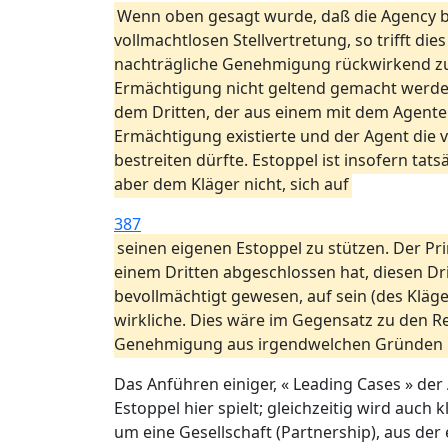
Wenn oben gesagt wurde, daß die Agency by
vollmachtlosen Stellvertretung, so trifft dies
nachträgliche Genehmigung rückwirkend zur 
Ermächtigung nicht geltend gemacht werden 
dem Dritten, der aus einem mit dem Agenten
Ermächtigung existierte und der Agent die 
bestreiten dürfte. Estoppel ist insofern tat
aber dem Kläger nicht, sich auf
387
seinen eigenen Estoppel zu stützen. Der Pri
einem Dritten abgeschlossen hat, diesen Dri
bevollmächtigt gewesen, auf sein (des Kläg
wirkliche. Dies wäre im Gegensatz zu den Re
Genehmigung aus irgendwelchen Gründen n
Das Anführen einiger, « Leading Cases » der
Estoppel hier spielt; gleichzeitig wird auch 
um eine Gesellschaft (Partnership), aus der