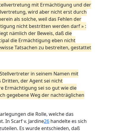
tellvertretung mit Ermächtigung und der
ellvertretung, wird aber nicht erst durch
rein als solche, weil das Fehlen der
igung nicht bestritten werden darf » :
egt nämlich der Beweis, daß die
cipal die Ermächtigung eben nicht
ewisse Tatsachen zu bestreiten, gestattet
 Stellvertreter in seinem Namen mit
Dritten, der Agent sei nicht
e Ermächtigung sei so gut wie die
rlich gegebene Weg der nachträglichen
Darlegungen die Rolle, welche das
. In Scarf v. Jardine
26
handelte es sich
tzuteilen. Es wurde entschieden, daß