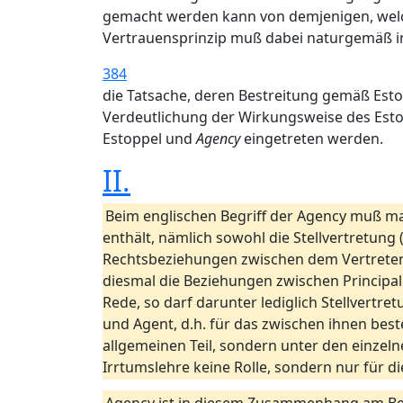
gemacht werden kann von demjenigen, welch
Vertrauensprinzip muß dabei naturgemäß in
384
die Tatsache, deren Bestreitung gemäß Esto
Verdeutlichung der Wirkungsweise des Estop
Estoppel und
Agency
eingetreten werden.
II.
Beim englischen Begriff der Agency muß ma
enthält, nämlich sowohl die Stellvertretung 
Rechtsbeziehungen zwischen dem Vertretenen
diesmal die Beziehungen zwischen Principal 
Rede, so darf darunter lediglich Stellvertr
und Agent, d.h. für das zwischen ihnen best
allgemeinen Teil, sondern unter den einzelne
Irrtumslehre keine Rolle, sondern nur für 