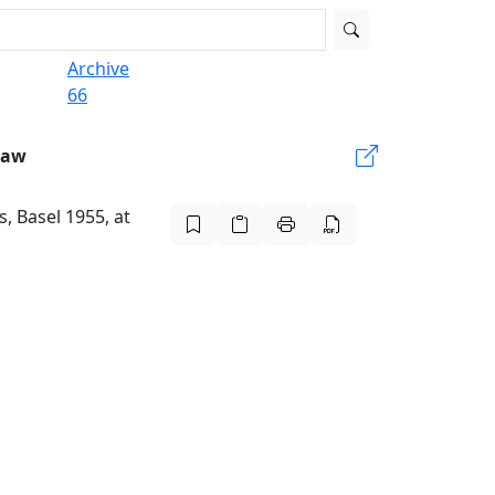
Archive
66
Law
, Basel 1955, at