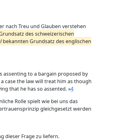
nger nach Treu und Glauben verstehen
Grundsatz des schweizerischen
l
bekannten Grundsatz des englischen
was assenting to a bargain proposed by
a case the law will treat him as though
ing that he has so assented. »
4
liche Rolle spielt wie bei uns das
Vertrauensprinzip gleichgesetzt werden
g dieser Frage zu liefern.