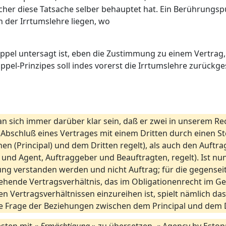
er diese Tatsache selber behauptet hat. Ein Berührungsp
 der Irrtumslehre liegen, wo
ppel untersagt ist, eben die Zustimmung zu einem Vertrag, 
pel-Prinzipes soll indes vorerst die Irrtumslehre zurück
n sich immer darüber klar sein, daß er zwei in unserem Re
(Abschluß eines Vertrages mit einem Dritten durch einen Ste
 (Principal) und dem Dritten regelt), als auch den Auftrag
und Agent, Auftraggeber und Beauftragten, regelt). Ist nun
etung verstanden werden und nicht Auftrag; für die gegensei
ehende Vertragsverhältnis, das im Obligationenrecht im Ge
n Vertragsverhältnissen einzureihen ist, spielt nämlich das
die Frage der Beziehungen zwischen dem Principal und dem D