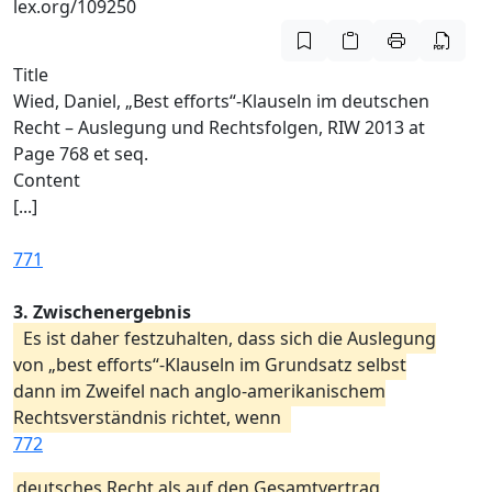
lex.org/109250
Title
Wied, Daniel, „Best efforts“-Klauseln im deutschen
Recht – Auslegung und Rechtsfolgen, RIW 2013 at
Page 768 et seq.
Content
[...]
771
3. Zwischenergebnis
Es ist daher festzuhalten, dass sich die Auslegung
von „best efforts“-Klauseln im Grundsatz selbst
dann im Zweifel nach anglo-amerikanischem
Rechtsverständnis richtet, wenn
772
deutsches Recht als auf den Gesamtvertrag