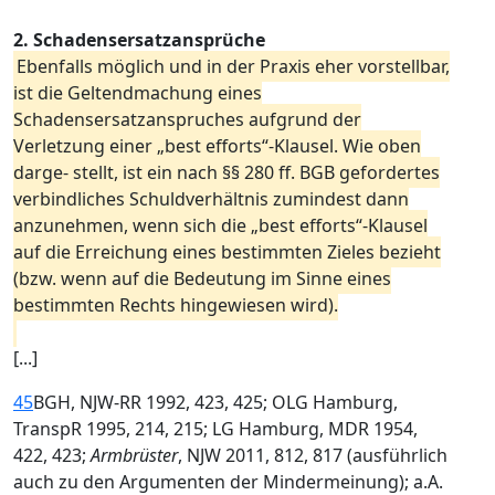
2. Schadensersatzansprüche
Ebenfalls möglich und in der Praxis eher vorstellbar,
ist die Geltendmachung eines
Schadensersatzanspruches aufgrund der
Verletzung einer „best efforts“-Klausel. Wie oben
darge- stellt, ist ein nach §§ 280 ff. BGB gefordertes
verbindliches Schuldverhältnis zumindest dann
anzunehmen, wenn sich die „best efforts“-Klausel
auf die Erreichung eines bestimmten Zieles bezieht
(bzw. wenn auf die Bedeutung im Sinne eines
bestimmten Rechts hingewiesen wird).
[...]
45
BGH, NJW-RR 1992, 423, 425; OLG Hamburg,
TranspR 1995, 214, 215; LG Hamburg, MDR 1954,
422, 423;
Armbrüster
, NJW 2011, 812, 817 (ausführlich
auch zu den Argumenten der Mindermeinung); a.A.