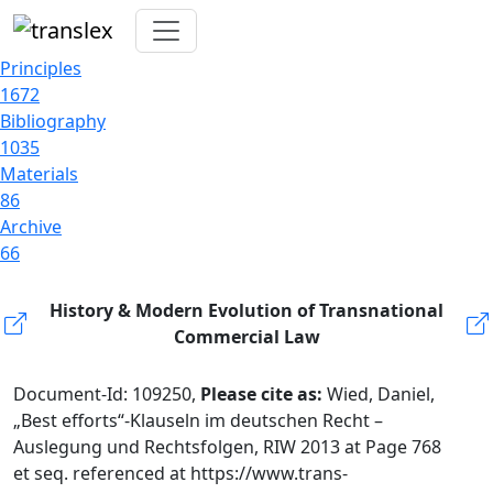
Principles
1672
Bibliography
1035
Materials
86
Archive
66
History & Modern Evolution of Transnational
Commercial Law
Document-Id: 109250,
Please cite as:
Wied, Daniel,
„Best efforts“-Klauseln im deutschen Recht –
Auslegung und Rechtsfolgen, RIW 2013 at Page 768
et seq. referenced at https://www.trans-