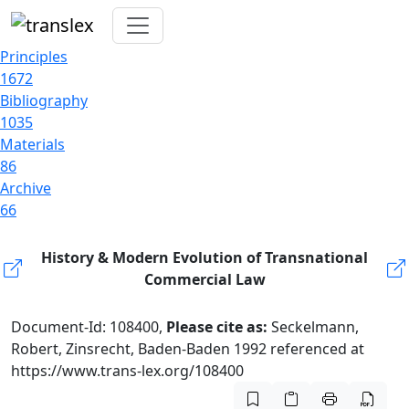
Principles
1672
Bibliography
1035
Materials
86
Archive
66
History & Modern Evolution of Transnational
Commercial Law
Document-Id: 108400,
Please cite as:
Seckelmann,
Robert, Zinsrecht, Baden-Baden 1992 referenced at
https://www.trans-lex.org/108400