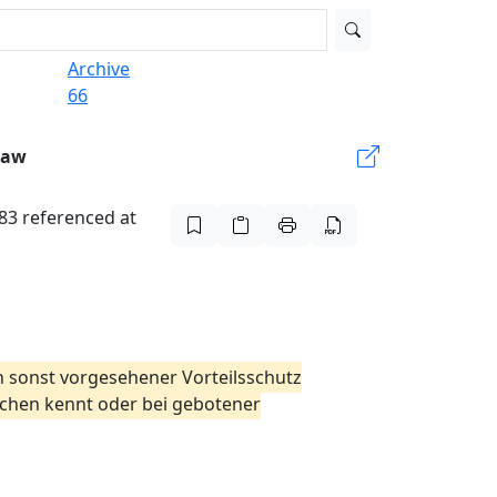
Archive
66
Law
983 referenced at
n sonst vorgesehener Vorteilsschutz
sachen kennt oder bei gebotener