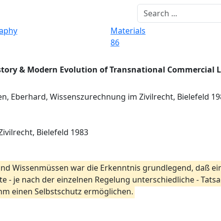
raphy
Materials
86
story & Modern Evolution of Transnational Commercial 
en, Eberhard, Wissenszurechnung im Zivilrecht, Bielefeld 1
vilrecht, Bielefeld 1983
n und Wissenmüssen war die Erkenntnis grundlegend, daß ei
te - je nach der einzelnen Regelung unterschiedliche - Tat
hm einen Selbstschutz ermöglichen.