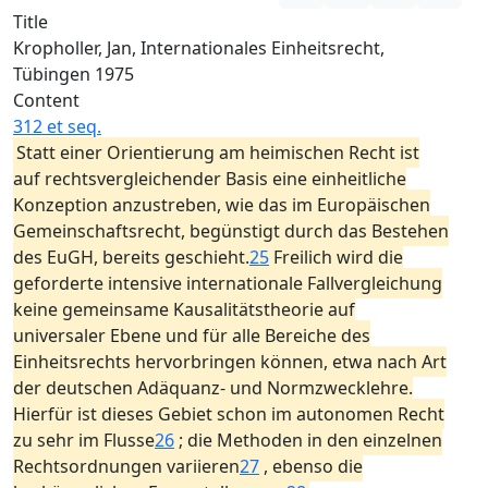
Title
Kropholler, Jan, Internationales Einheitsrecht,
Tübingen 1975
Content
312 et seq.
Statt einer Orientierung am heimischen Recht ist
auf rechtsvergleichender Basis eine einheitliche
Konzeption anzustreben, wie das im Europäischen
Gemeinschaftsrecht, begünstigt durch das Bestehen
des EuGH, bereits geschieht.
25
Freilich wird die
geforderte intensive internationale Fallvergleichung
keine gemeinsame Kausalitätstheorie auf
universaler Ebene und für alle Bereiche des
Einheitsrechts hervorbringen können, etwa nach Art
der deutschen Adäquanz- und Normzwecklehre.
Hierfür ist dieses Gebiet schon im autonomen Recht
zu sehr im Flusse
26
; die Methoden in den einzelnen
Rechtsordnungen variieren
27
, ebenso die