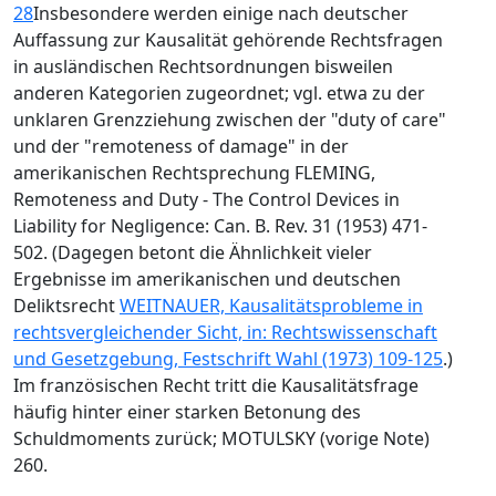
28
Insbesondere werden einige nach deutscher
Auffassung zur Kausalität gehörende Rechtsfragen
in ausländischen Rechtsordnungen bisweilen
anderen Kategorien zugeordnet; vgl. etwa zu der
unklaren Grenzziehung zwischen der "duty of care"
und der "remoteness of damage" in der
amerikanischen Rechtsprechung FLEMING,
Remoteness and Duty - The Control Devices in
Liability for Negligence: Can. B. Rev. 31 (1953) 471-
502. (Dagegen betont die Ähnlichkeit vieler
Ergebnisse im amerikanischen und deutschen
Deliktsrecht
WEITNAUER, Kausalitätsprobleme in
rechtsvergleichender Sicht, in: Rechtswissenschaft
und Gesetzgebung, Festschrift Wahl (1973) 109-125
.)
Im französischen Recht tritt die Kausalitätsfrage
häufig hinter einer starken Betonung des
Schuldmoments zurück; MOTULSKY (vorige Note)
260.