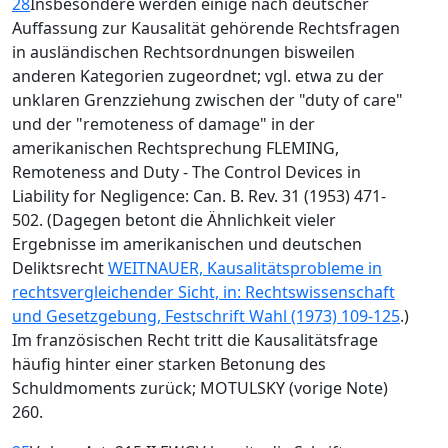
28
Insbesondere werden einige nach deutscher
Auffassung zur Kausalität gehörende Rechtsfragen
in ausländischen Rechtsordnungen bisweilen
anderen Kategorien zugeordnet; vgl. etwa zu der
unklaren Grenzziehung zwischen der "duty of care"
und der "remoteness of damage" in der
amerikanischen Rechtsprechung FLEMING,
Remoteness and Duty - The Control Devices in
Liability for Negligence: Can. B. Rev. 31 (1953) 471-
502. (Dagegen betont die Ähnlichkeit vieler
Ergebnisse im amerikanischen und deutschen
Deliktsrecht
WEITNAUER, Kausalitätsprobleme in
rechtsvergleichender Sicht, in: Rechtswissenschaft
und Gesetzgebung, Festschrift Wahl (1973) 109-125
.)
Im französischen Recht tritt die Kausalitätsfrage
häufig hinter einer starken Betonung des
Schuldmoments zurück; MOTULSKY (vorige Note)
260.