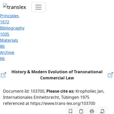
Principles
1672
Bibliography
1035
Materials
86
Archive
66
History & Modern Evolution of Transnational
Commercial Law
Document-Id: 103700,
Please cite as:
Kropholler, Jan,
Internationales Einheitsrecht, Tübingen 1975
referenced at https://www.trans-lex.org/103700